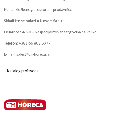
Nema izložbenog prostora ili prodavnice
Skladište se nalazi u Novom Sadu
Delatnost 4690 – Nespecijalizovana trgovina na veliko
Telefon: +381 66 802 5977
E-mail: sales@tm-horeca.rs
Katalog proizvoda