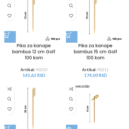
Pika za kanape
Pika za kanape
bambus 12 cm Golf
bambus 15 cm Golf
100 kom
100 kom
Artikal:
90210
Artikal:
90211
145,62
RSD
174,00
RSD
PO NARUDŽBI