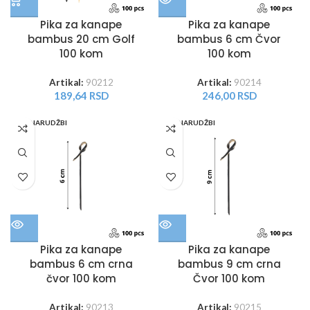
Pika za kanape
Pika za kanape
bambus 20 cm Golf
bambus 6 cm Čvor
100 kom
100 kom
Artikal:
90212
Artikal:
90214
189,64
RSD
246,00
RSD
PO NARUDŽBI
PO NARUDŽBI
Pika za kanape
Pika za kanape
bambus 6 cm crna
bambus 9 cm crna
čvor 100 kom
Čvor 100 kom
Artikal:
90213
Artikal:
90215