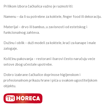
Prilikom izbora čačkalica važno je razmotriti:
Namenu – da li su potrebne za koktele, finger food ili dekoraciju.
Materijal – drvo ili bambus, u zavisnosti od estetskog i
funkcionalnog zahteva.
Dužinu i oblik – duži modeli za koktele, kraći za kanape i male
zalogaje.
Količinu pakovanja – restorani i barovi često naručuju veće
setove zbog učestale upotrebe.
Dobro izabrane čačkalice doprinose higijenskom i
profesionalnom prikazu hrane i pića u svakom ugostiteljskom
objektu.