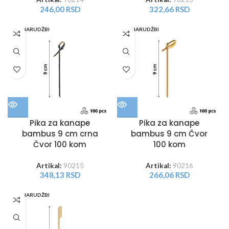
246,00
RSD
322,66
RSD
PO NARUDŽBI
PO NARUDŽBI
Pika za kanape
Pika za kanape
bambus 9 cm crna
bambus 9 cm Čvor
Čvor 100 kom
100 kom
Artikal:
90215
Artikal:
90216
348,13
RSD
266,06
RSD
PO NARUDŽBI