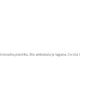
cionalnu plastiku. Bio ambalaža je lagana, čvrsta i