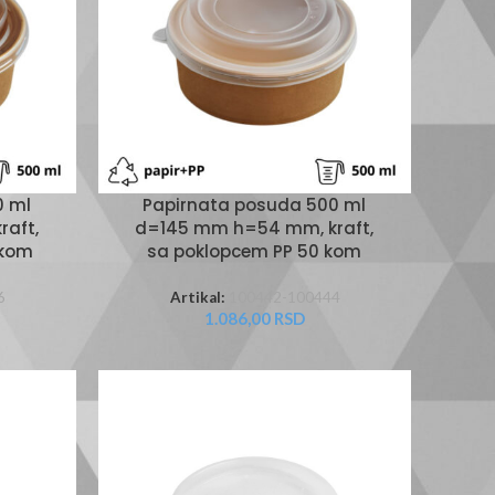
0 ml
Papirnata posuda 500 ml
aft,
d=145 mm h=54 mm, kraft,
 kom
sa poklopcem PP 50 kom
6
Artikal:
100442-100444
1.086,00
RSD