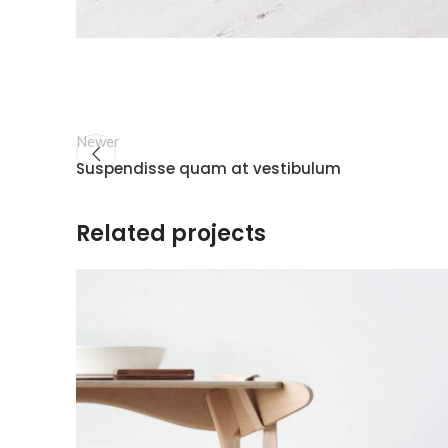
Newer
Suspendisse quam at vestibulum
Related projects