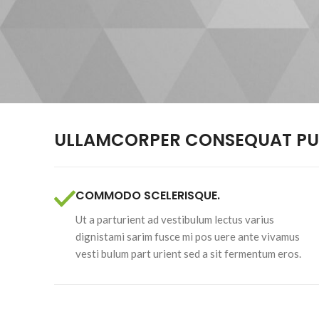
ULLAMCORPER CONSEQUAT PUL
COMMODO SCELERISQUE.
Ut a parturient ad vestibulum lectus varius
dignistami sarim fusce mi pos uere ante vivamus
vesti bulum part urient sed a sit fermentum eros.