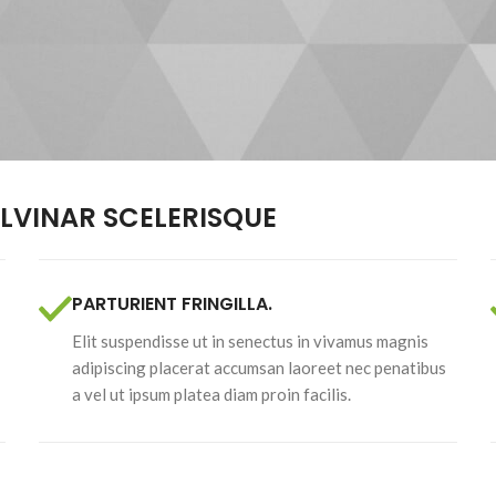
VINAR SCELERISQUE
PARTURIENT FRINGILLA.
Elit suspendisse ut in senectus in vivamus magnis
adipiscing placerat accumsan laoreet nec penatibus
a vel ut ipsum platea diam proin facilis.