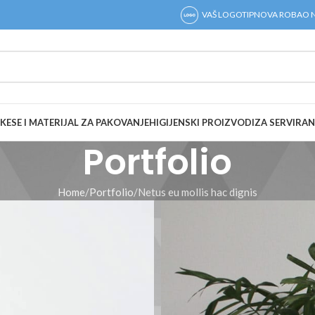
VAŠ LOGOTIP
NOVA ROBA
O 
KESE I MATERIJAL ZA PAKOVANJE
HIGIJENSKI PROIZVODI
ZA SERVIRAN
Portfolio
Home
Portfolio
Netus eu mollis hac dignis