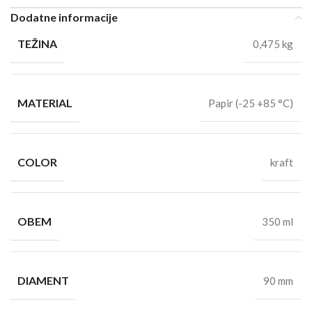
Dodatne informacije
TEŽINA
0,475 kg
MATERIAL
Papir (-25 +85 °C)
COLOR
kraft
OBEM
350 ml
DIAMENT
90 mm