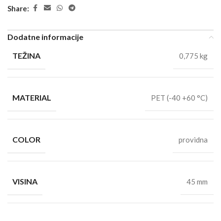
Share:
Dodatne informacije
TEŽINA
0,775 kg
MATERIAL
PET (-40 +60 °C)
COLOR
providna
VISINA
45 mm