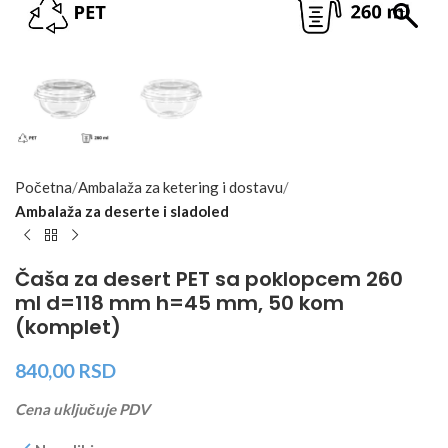
Početna
Ambalaža za ketering i dostavu
Ambalaža za deserte i sladoled
Čaša za desert PET sa poklopcem 260
ml d=118 mm h=45 mm, 50 kom
(komplet)
840,00
RSD
Cena uključuje PDV