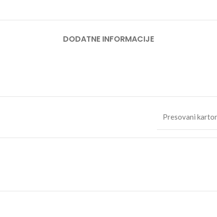
DODATNE INFORMACIJE
Presovani karton