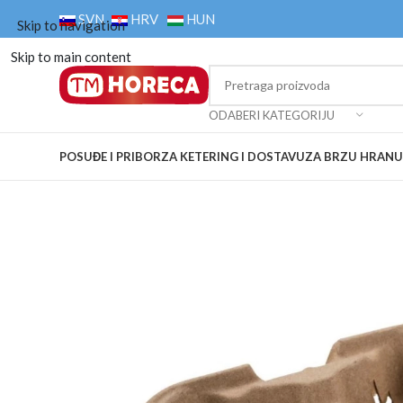
SVN
HRV
HUN
Skip to navigation
Skip to main content
ODABERI KATEGORIJU
POSUĐE I PRIBOR
ZA KETERING I DOSTAVU
ZA BRZU HRANU