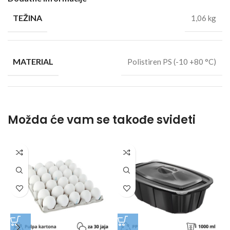
TEŽINA
1,06 kg
MATERIAL
Polistiren PS (-10 +80 °C)
Možda će vam se takođe svideti