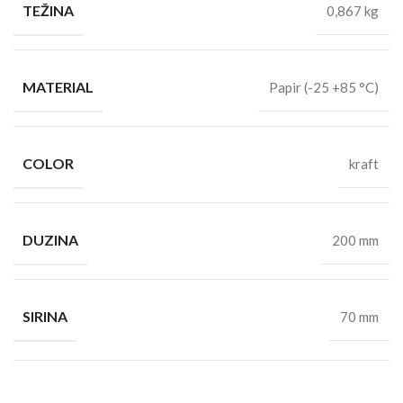
TEŽINA
0,867 kg
MATERIAL
Papir (-25 +85 °C)
COLOR
kraft
DUZINA
200 mm
SIRINA
70 mm