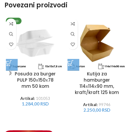
Povezani proizvodi
NOVO
Posuda za burger
Kutija za
PULP 150х150х78
hamburger
mm 50 kom
114х114х90 mm,
kraft/kraft 125 kom
Artikal:
101053
1.284,00
RSD
Artikal:
99746
2.250,00
RSD