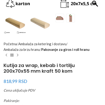
Početna
Ambalaža za ketering i dostavu
Ambalaža za brzu hranu
Pakovanje za giros i roll hranu
Kutija za wrap, kebab i tortilju
200x70x55 mm kraft 50 kom
818,99
RSD
Cena uključuje PDV
Pakiranje: