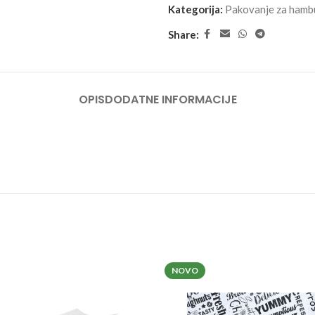
Kategorija:
Pakovanje za hambu
Share:
OPIS
DODATNE INFORMACIJE
NOVO