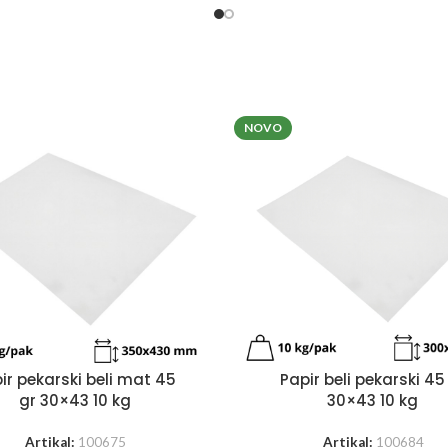
NOVO
ir pekarski beli mat 45
Papir beli pekarski 45
gr 30×43 10 kg
30×43 10 kg
Artikal:
100675
Artikal:
100684