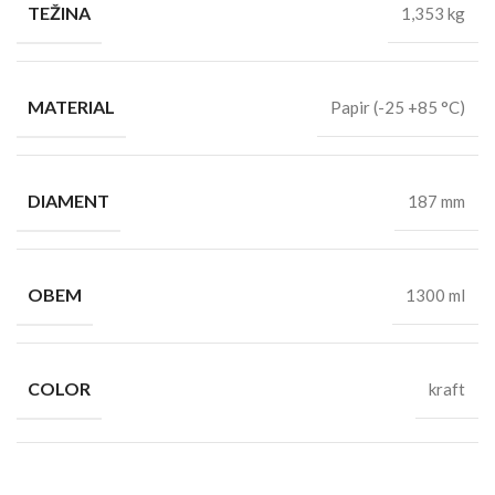
TEŽINA
1,353 kg
MATERIAL
Papir (-25 +85 °C)
DIAMENT
187 mm
OBEM
1300 ml
COLOR
kraft