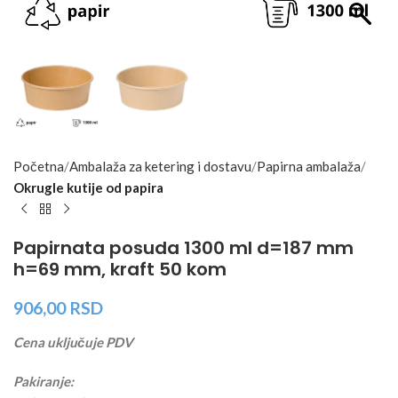
Početna
Ambalaža za ketering i dostavu
Papirna ambalaža
Okrugle kutije od papira
Papirnata posuda 1300 ml d=187 mm
h=69 mm, kraft 50 kom
906,00
RSD
Cena uključuje PDV
Pakiranje: