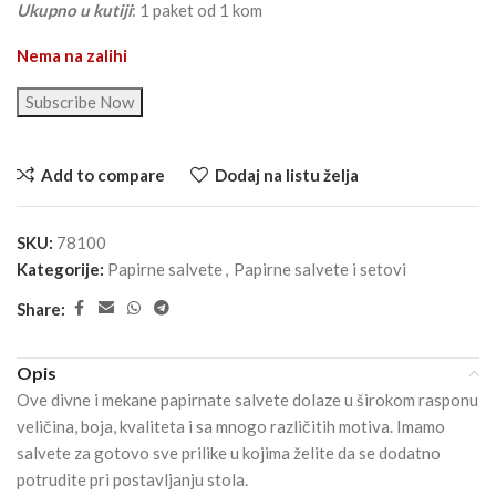
Ukupno u kutiji
: 1 paket od 1 kom
Nema na zalihi
Subscribe Now
Add to compare
Dodaj na listu želja
SKU:
78100
Kategorije:
Papirne salvete
,
Papirne salvete i setovi
Share:
Opis
Ove divne i mekane papirnate salvete dolaze u širokom rasponu
veličina, boja, kvaliteta i sa mnogo različitih motiva. Imamo
salvete za gotovo sve prilike u kojima želite da se dodatno
potrudite pri postavljanju stola.