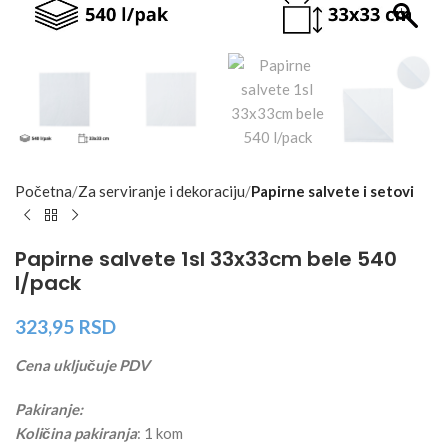
Početna
Za serviranje i dekoraciju
Papirne salvete i setovi
Papirne salvete 1sl 33x33cm bele 540
l/pack
323,95
RSD
Cena uključuje PDV
Pakiranje:
Količina pakiranja
: 1 kom