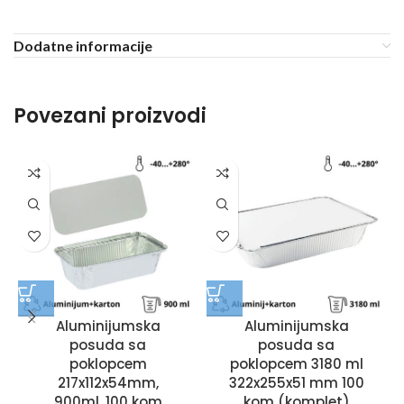
Dodatne informacije
Povezani proizvodi
Aluminijumska
Aluminijumska
posuda sa
posuda sa
poklopcem
poklopcem 3180 ml
217x112x54mm,
322x255x51 mm 100
900ml, 100 kom
kom (komplet)