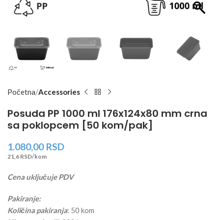
Početna
Accessories
Posuda PP 1000 ml 176x124x80 mm crna
sa poklopcem [50 kom/pak]
1.080,00
RSD
21,6 RSD/kom
Cena uključuje PDV
Pakiranje:
Količina pakiranja
: 50 kom