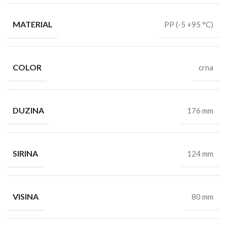
MATERIAL
PP (-5 +95 °C)
COLOR
crna
DUZINA
176 mm
SIRINA
124 mm
VISINA
80 mm