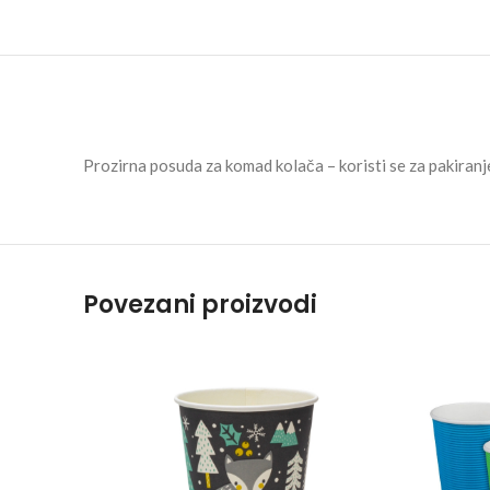
Prozirna posuda za komad kolača – koristi se za pakiran
Povezani proizvodi