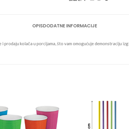
OPIS
DODATNE INFORMACIJE
je i prodaju kolača u porcijama, što vam omogućuje demonstraciju izg