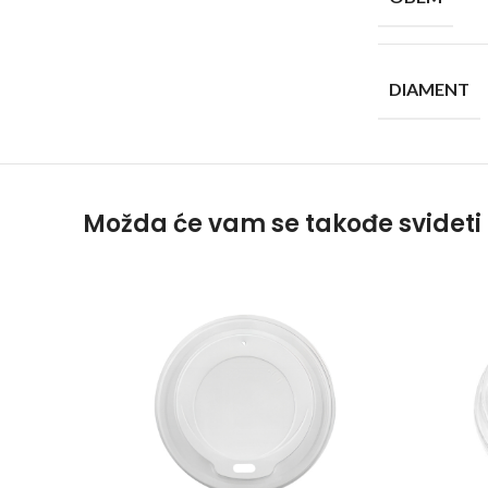
DIAMENT
Možda će vam se takođe svideti