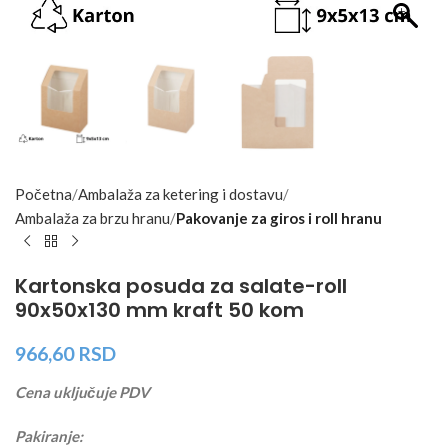
Početna
Ambalaža za ketering i dostavu
Ambalaža za brzu hranu
Pakovanje za giros i roll hranu
Kartonska posuda za salate-roll
90x50x130 mm kraft 50 kom
966,60
RSD
Cena uključuje PDV
Pakiranje: