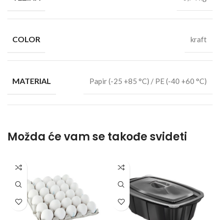
COLOR
kraft
MATERIAL
Papir (-25 +85 °C) / PE (-40 +60 °C)
Možda će vam se takođe svideti