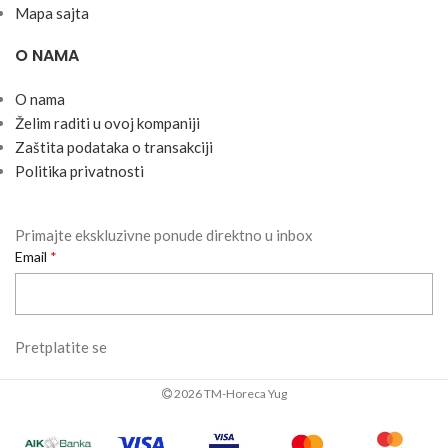
Mapa sajta
O NAMA
O nama
Želim raditi u ovoj kompaniji
Zaštita podataka o transakciji
Politika privatnosti
Primajte ekskluzivne ponude direktno u inbox
Email
Pretplatite se
2026 TM-Horeca Yug