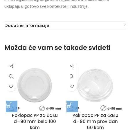
uklapaju u gotovo sve kontekste i industrije.
Dodatne informacije
Možda će vam se takođe svideti
Poklopac PP za čašu
Poklopac PP za čašu
d=90 mm bela 100
d=90 mm providan
kom
50 kom