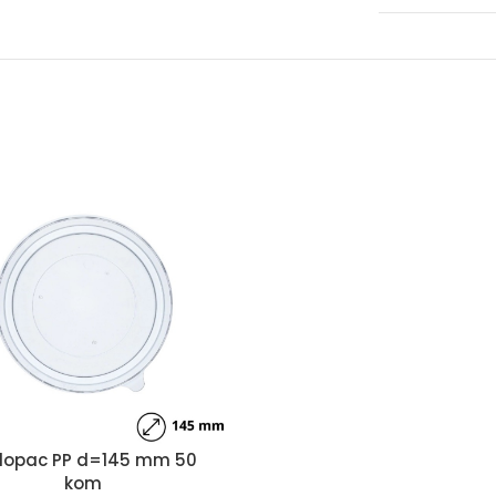
lopac PP d=145 mm 50
kom