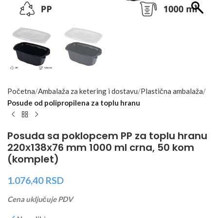
Početna
Ambalaža za ketering i dostavu
Plastična ambalaža
Posude od polipropilena za toplu hranu
Posuda sa poklopcem PP za toplu hranu
220х138х76 mm 1000 ml crna, 50 kom
(komplet)
1.076,40
RSD
Cena uključuje PDV